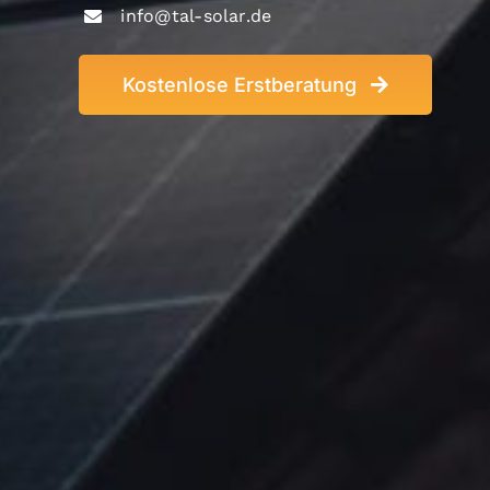
info@tal-solar.de
Kostenlose Erstberatung