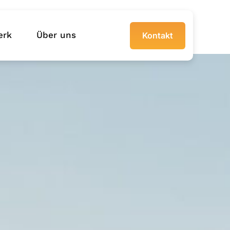
erk
Über uns
Kontakt