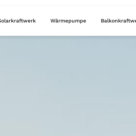
Solarkraftwerk
Wärmepumpe
Balkonkraftw