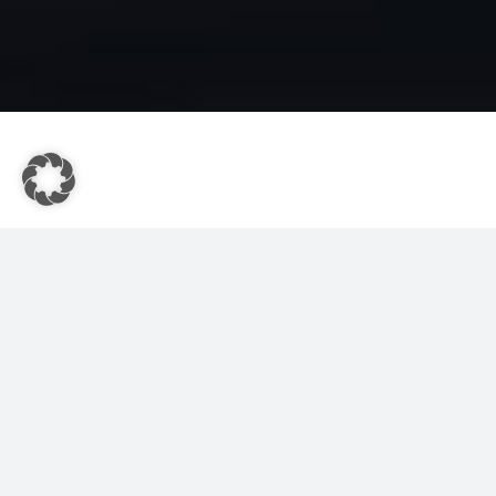
Unsere Leistungen 
Solaranlagenbau