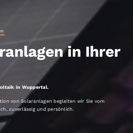
en
ranlagen in Ihrer
voltaik in Wuppertal.
ation von Solaranlagen begleiten wir Sie vom
ich, zuverlässig und persönlich.