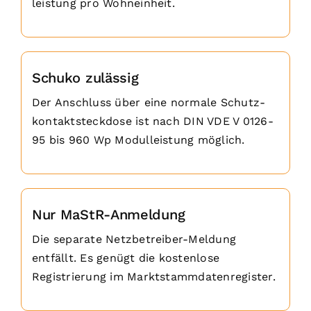
leistung pro Wohneinheit.
Schuko zulässig
Der Anschluss über eine normale Schutz­
kontakt­steckdose ist nach DIN VDE V 0126-
95 bis 960 Wp Modulleistung möglich.
Nur MaStR-Anmeldung
Die separate Netzbetreiber-Meldung
entfällt. Es genügt die kostenlose
Registrierung im Markt­stamm­daten­register.