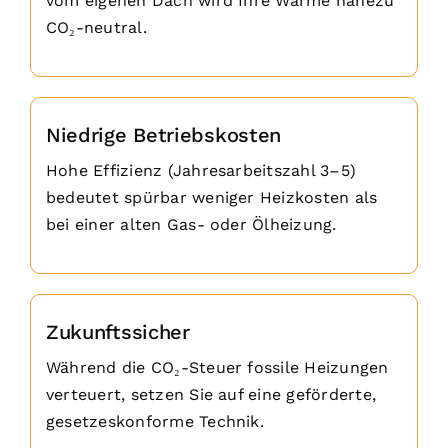
vom eigenen Dach wird Ihre Wärme nahezu
CO₂-neutral.
Niedrige Betriebskosten
Hohe Effizienz (Jahresarbeitszahl 3–5)
bedeutet spürbar weniger Heizkosten als
bei einer alten Gas- oder Ölheizung.
Zukunftssicher
Während die CO₂-Steuer fossile Heizungen
verteuert, setzen Sie auf eine geförderte,
gesetzeskonforme Technik.