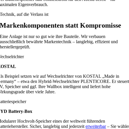
aximalen Eigenverbrauch.
Technik, auf die Verlass ist
Markenkomponenten statt Kompromisse
Eine Anlage ist nur so gut wie ihre Bauteile. Wir verbauen
ausschließlich bewährte Markentechnik – langlebig, effizient und
herstellergeprüft.
echselrichter
KOSTAL
ls Beispiel setzen wir auf Wechselrichter von KOSTAL „Made in
ermany“ – etwa den Hybrid-Wechselrichter PLENTICORE. Er steuer
V, Speicher und ggf. Ihre Wallbox intelligent und liefert hohe
irkungsgrade über viele Jahre.
atteriespeicher
YD Battery-Box
odularer Hochvolt-Speicher eines der weltweit führenden
atteriehersteller. Sicher, langlebig und jederzeit
erweiterbar
– Sie wähle