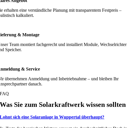
lares Angebot
ie erhalten eine verständliche Planung mit transparentem Festpreis –
ealistisch kalkuliert.
ieferung & Montage
nser Team montiert fachgerecht und installiert Module, Wechselrichter
nd Speicher.
nmeldung & Service
ir übernehmen Anmeldung und Inbetriebnahme – und bleiben Ihr
nsprechpartner danach.
FAQ
Was Sie zum Solarkraftwerk wissen sollten
Lohnt sich eine Solaranlage in Wuppertal überhaupt?