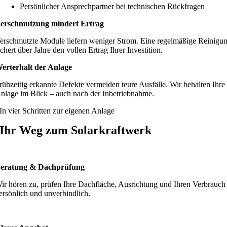
Persönlicher Ansprechpartner bei technischen Rückfragen
erschmutzung mindert Ertrag
erschmutzte Module liefern weniger Strom. Eine regelmäßige Reinigu
ichert über Jahre den vollen Ertrag Ihrer Investition.
erterhalt der Anlage
rühzeitig erkannte Defekte vermeiden teure Ausfälle. Wir behalten Ihre
nlage im Blick – auch nach der Inbetriebnahme.
In vier Schritten zur eigenen Anlage
Ihr Weg zum Solarkraftwerk
eratung & Dachprüfung
ir hören zu, prüfen Ihre Dachfläche, Ausrichtung und Ihren Verbrauch
ersönlich und unverbindlich.