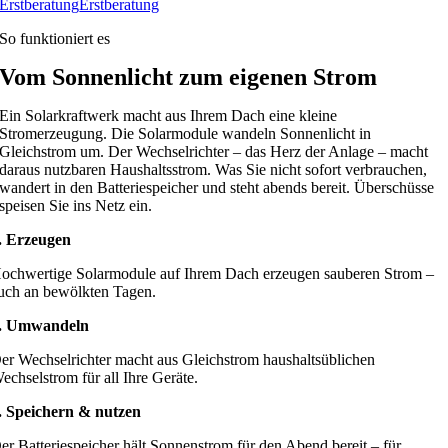
Erstberatung
Erstberatung
So funktioniert es
Vom Sonnenlicht zum eigenen Strom
Ein Solarkraftwerk macht aus Ihrem Dach eine kleine
Stromerzeugung. Die Solarmodule wandeln Sonnenlicht in
Gleichstrom um. Der Wechselrichter – das Herz der Anlage – macht
daraus nutzbaren Haushaltsstrom. Was Sie nicht sofort verbrauchen,
wandert in den Batteriespeicher und steht abends bereit. Überschüsse
speisen Sie ins Netz ein.
. Erzeugen
ochwertige Solarmodule auf Ihrem Dach erzeugen sauberen Strom –
uch an bewölkten Tagen.
. Umwandeln
er Wechselrichter macht aus Gleichstrom haushaltsüblichen
echselstrom für all Ihre Geräte.
. Speichern & nutzen
er Batteriespeicher hält Sonnenstrom für den Abend bereit – für