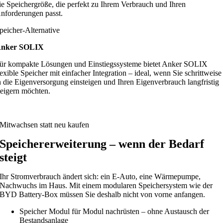
ie Speichergröße, die perfekt zu Ihrem Verbrauch und Ihren
nforderungen passt.
peicher-Alternative
nker SOLIX
ür kompakte Lösungen und Einstiegssysteme bietet Anker SOLIX
lexible Speicher mit einfacher Integration – ideal, wenn Sie schrittweise
n die Eigenversorgung einsteigen und Ihren Eigenverbrauch langfristig
teigern möchten.
Mitwachsen statt neu kaufen
Speichererweiterung – wenn der Bedarf
steigt
Ihr Stromverbrauch ändert sich: ein E-Auto, eine Wärmepumpe,
Nachwuchs im Haus. Mit einem modularen Speichersystem wie der
BYD Battery-Box müssen Sie deshalb nicht von vorne anfangen.
Speicher Modul für Modul nachrüsten – ohne Austausch der
Bestandsanlage