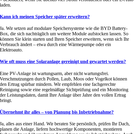
laden.
Kann ich meinen Speicher später erweitern?
Ja. Wir setzen auf modulare Speichersysteme wie die BYD Battery-
Box, die sich nachträglich um weitere Module aufstocken lassen. So
können Sie klein starten und Ihren Speicher erweitern, wenn sich Ihr
Verbrauch ändert – etwa durch eine Wärmepumpe oder ein
Elektroauto.
Wie oft muss eine Solaranlage gereinigt und gewartet werden?
Eine PV-Anlage ist wartungsarm, aber nicht wartungsfrei.
Verschmutzungen durch Pollen, Laub, Moos oder Vogelkot können
den Ertrag spürbar mindern. Wir empfehlen eine fachgerechte
Reinigung sowie eine regelmäßige Sichtprüfung und ein Monitoring
der Leistungsdaten, damit Ihre Anlage über Jahre den vollen Ertrag
bringt.
Übernehmt ihr alles – von Planung bis Inbetriebnahme?
Ja, alles aus einer Hand. Wir beraten Sie persönlich, prüfen Ihr Dach,
planen die Anlage, liefern hochwertige Komponenten, montieren