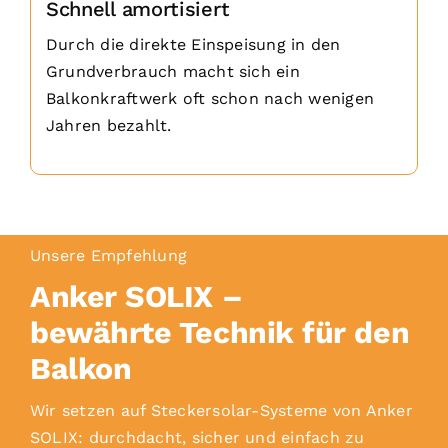
Schnell amortisiert
Durch die direkte Einspeisung in den
Grundverbrauch macht sich ein
Balkonkraftwerk oft schon nach wenigen
Jahren bezahlt.
Unsere Empfehlung
Anker SOLIX –
bewährte Technik für den
Balkon
Wir setzen auf Steckersolar-Systeme von Anker
SOLIX: durchdacht, sicher und einfach zu